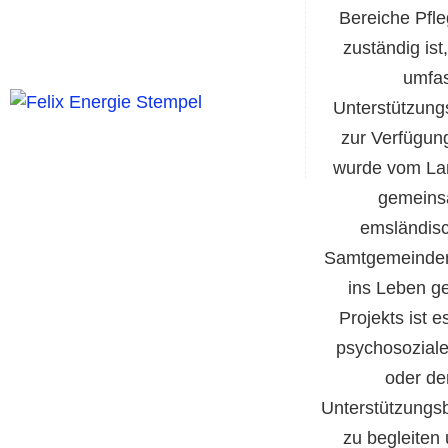
Bereiche Pfl
zuständig ist
umfa
Unterstützung
zur Verfügun
wurde vom La
gemeins
emsländisc
Samtgemeinde
ins Leben ge
Projekts ist 
psychosoziale
oder de
Unterstützungsb
zu begleiten 