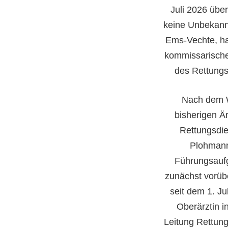
Juli 2026 übe
keine Unbekannt
Ems-Vechte, hat
kommissarische 
des Rettungs
Nach dem 
bisherigen Är
Rettungsdi
Plohmann
Führungsaufg
zunächst vorüb
seit dem 1. Jul
Oberärztin i
Leitung Rettung