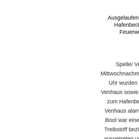
Ausgelaufene
Hafenbeck
Feuerwe
Spelle/ 
Mittwochnachmi
Uhr wurden 
Venhaus sowie 
zum Hafenbe
Venhaus alarm
Boot war ein
Treibstoff be
ausgetreten u