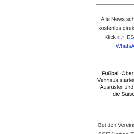
____________
Alle News sch
kostenlos dire
Klick 👉
ES
WhatsA
Fußball-Oberl
Venhaus starte
Ausrüster und
die Sais
Bei den Verein