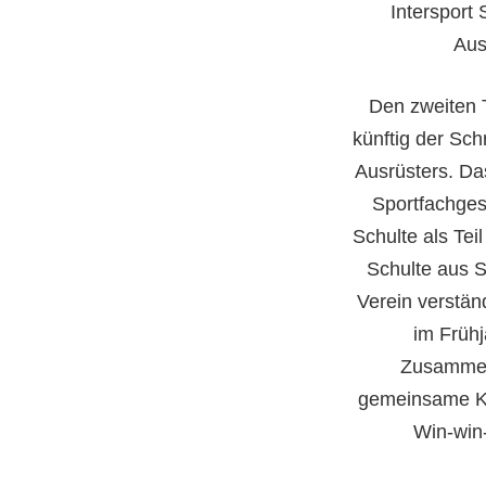
Intersport
Aus
Den zweiten T
künftig der Sc
Ausrüsters. Da
Sportfachges
Schulte als Te
Schulte aus 
Verein verstän
im Frühj
Zusammen
gemeinsame K
Win-win-