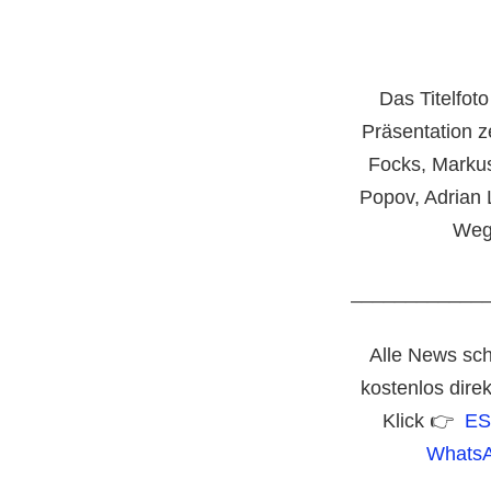
Das Titelfoto
Präsentation ze
Focks, Markus
Popov, Adrian
Weg
____________
Alle News sch
kostenlos dire
Klick 👉
ES
WhatsA