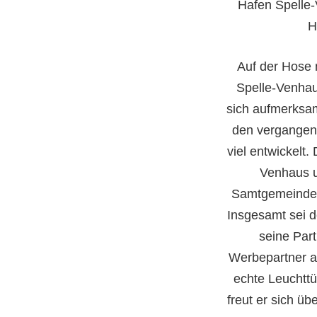
Hafen Spelle-
H
Auf der Hose 
Spelle-Venhau
sich aufmerksam
den vergangen
viel entwickelt.
Venhaus u
Samtgemeinde“,
Insgesamt sei d
seine Par
Werbepartner au
echte Leuchttü
freut er sich üb