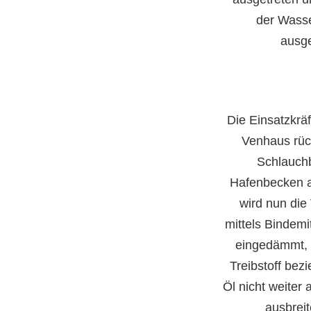
der Wasse
ausge
Die Einsatzkrä
Venhaus rüc
Schlauchb
Hafenbecken a
wird nun die
mittels Bindemi
eingedämmt, 
Treibstoff bez
Öl nicht weiter
ausbrei