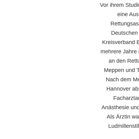
Vor ihrem Studi
eine Aus
Rettungsass
Deutschen 
Kreisverband 
mehrere Jahre 
an den Rett
Meppen und Tw
Nach dem Med
Hannover abs
Facharztau
Anästhesie und
Als Ärztin wa
Ludmillensti