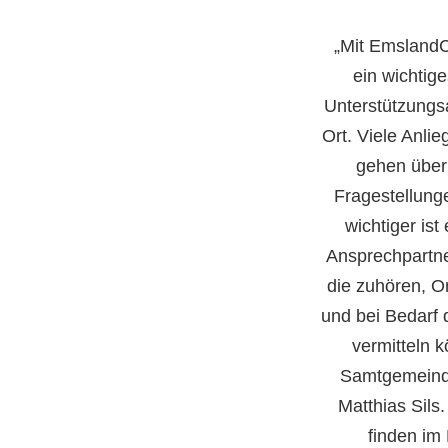
„Mit EmslandC
ein wichtig
Unterstützungs
Ort. Viele Anli
gehen über
Fragestellung
wichtiger is
Ansprechpartne
die zuhören, O
und bei Bedarf d
vermitteln 
Samtgemeind
Matthias Sils
finden im