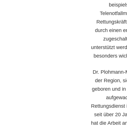
beispie
Telenotfallm
Rettungskräf
durch einen er
zugeschalt
unterstützt werd
besonders wich
Dr. Plohmann-
der Region, si
geboren und in
aufgewa
Rettungsdienst 
seit über 20 J
hat die Arbeit a