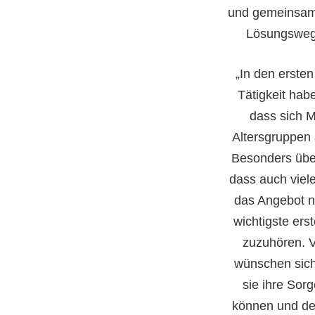
und gemeinsam
Lösungsweg
„In den erste
Tätigkeit habe
dass sich M
Altersgruppen
Besonders über
dass auch viel
das Angebot nu
wichtigste erst
zuzuhören. 
wünschen sic
sie ihre Sor
können und de