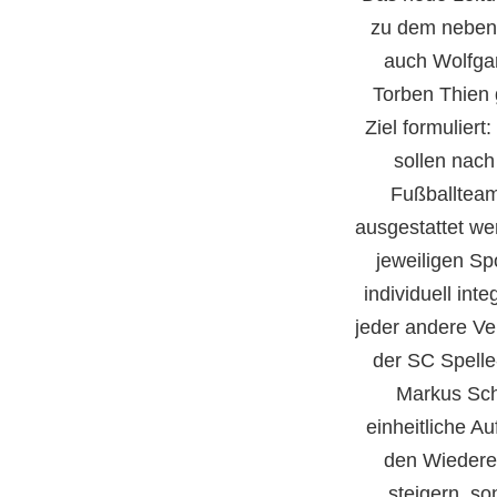
zu dem neben
auch Wolfga
Torben Thien 
Ziel formuliert
sollen nach
Fußballteam
ausgestattet we
jeweiligen S
individuell int
jeder andere Ver
der SC Spelle
Markus Sch
einheitliche Auf
den Wiedere
steigern, s