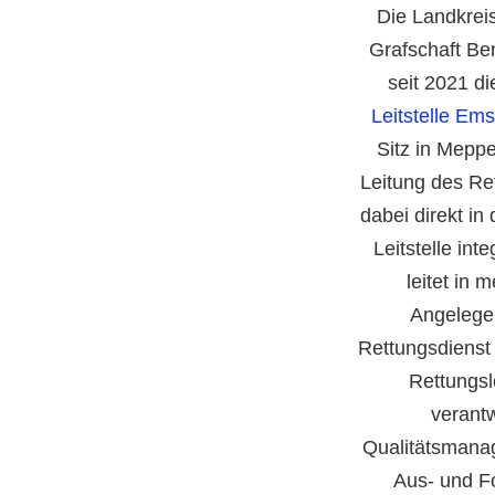
Die Landkrei
Grafschaft Be
seit 2021 d
Leitstelle Em
Sitz in Meppe
Leitung des Re
dabei direkt in
Leitstelle int
leitet in 
Angelege
Rettungsdienst 
Rettungsl
verantw
Qualitätsmana
Aus- und Fo