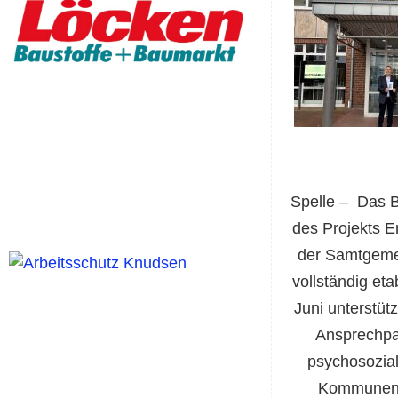
Spelle –
Das B
des Projekts E
der Samtgeme
vollständig eta
Juni unterstütz
Ansprechpar
psychosozial
Kommunen 