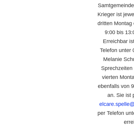
Samtgemeinde S
Krieger ist jew
dritten Montag
9:00 bis 13
Erreichbar i
Telefon unter
Melanie Schu
Sprechzeiten
vierten Mont
ebenfalls
von 9
an. Sie ist
elcare.spelle
per Telefon un
erre