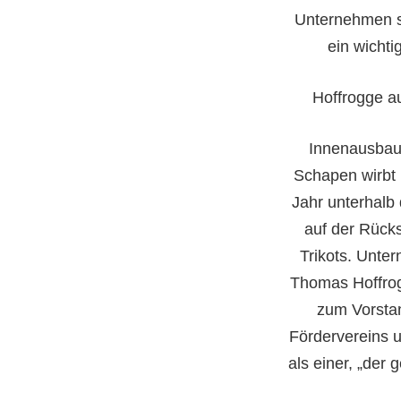
Unternehmen se
ein wichti
Hoffrogge a
Innenausbau
Schapen wirbt 
Jahr unterhalb
auf der Rück
Trikots. Unte
Thomas Hoffro
zum Vorstan
Fördervereins u
als einer, „der 