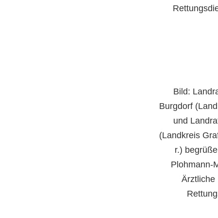
Rettungsdie
Bild:
Landra
Burgdorf (Land
und Landra
(Landkreis Gra
r.) begrüß
Plohmann-M
Ärztliche
Rettung