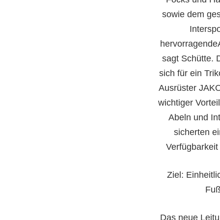
sowie dem ge
Intersp
hervorragendeA
sagt Schütte. 
sich für ein Tr
Ausrüster JAKO
wichtiger Vortei
Abeln und In
sicherten ei
Verfügbarkeit
Ziel: Einheitli
Fuß
Das neue Leitu