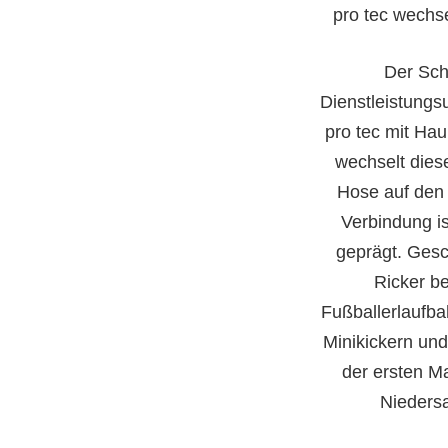
pro tec wechs
Der Sch
Dienstleistung
pro tec mit Hau
wechselt dies
Hose auf den 
Verbindung is
geprägt. Gesch
Ricker b
Fußballerlaufba
Minikickern und
der ersten M
Niedersa