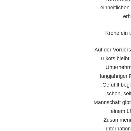
einheitliche
erh
Krone ein 
Auf der Vorders
Trikots bleib
Unternehm
langjähriger 
„Gefühlt beg
schon, sei
Mannschaft gibt
einem Lä
Zusammenar
internatio