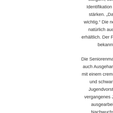
Identifikatio
stärken. „D
wichtig.“ Die 
natürlich au
erhältlich. Der 
bekann
Die Seniorenma
auch Ausgeha
mit einem crem
und schwar
Jugendvorst
vergangenes J
ausgearbei
Nachwuchs