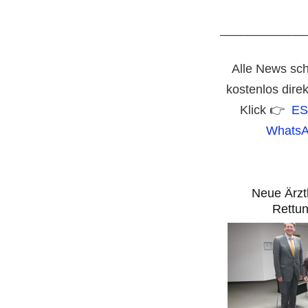
____________
Alle News sch
kostenlos dire
Klick 👉
ES
WhatsA
Neue Ärzt
Rettun