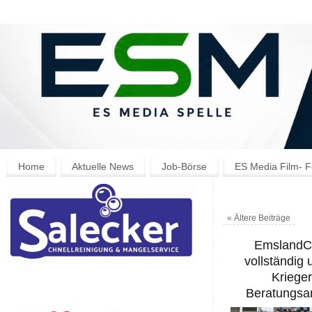
Home
Aktuelle News
Job-Börse
ES Media Film- F
«
Ältere Beiträge
EmslandCa
vollständig
Krieger
Beratungsan