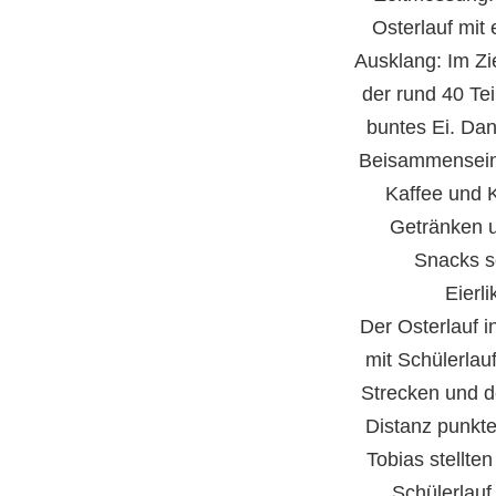
Osterlauf mit
Ausklang: Im Zi
der rund 40 Te
buntes Ei. Da
Beisammensein
Kaffee und 
Getränken u
Snacks s
Eierl
Der Osterlauf 
mit Schülerlau
Strecken und d
Distanz punkte
Tobias stellte
Schülerlauf