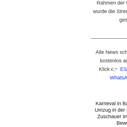
Rahmen der 
wurde die Stre
ges
____________
Alle News sch
kostenlos a
Klick 👉
ES
WhatsA
Karneval in B
Umzug in der 
Zuschauer im
Bew