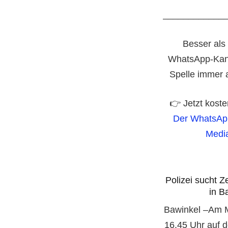
____________
Besser als
WhatsApp-Kan
Spelle immer a
👉 Jetzt kost
Der WhatsAp
Media
Polizei sucht 
in B
Bawinkel –
Am M
16.45 Uhr
auf d