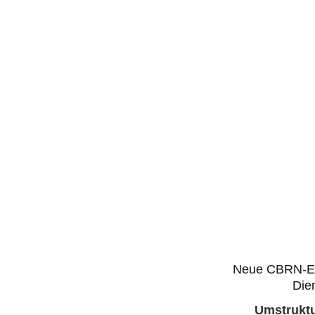
Neue CBRN-Ei
Die
Umstruktu