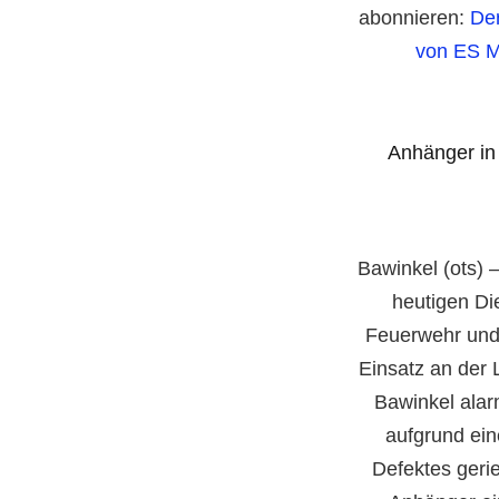
abonnieren:
De
von ES M
Anhänger in
Bawinkel (ots) 
heutigen Di
Feuerwehr und 
Einsatz an der 
Bawinkel alar
aufgrund ein
Defektes geri