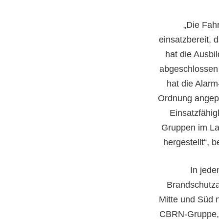
„Die Fah
einsatzbereit, 
hat die Ausbi
abgeschlossen 
hat die Alar
Ordnung angepas
Einsatzfähig
Gruppen im La
hergestellt“, b
In jede
Brandschutza
Mitte und Süd 
CBRN-Gruppe, d