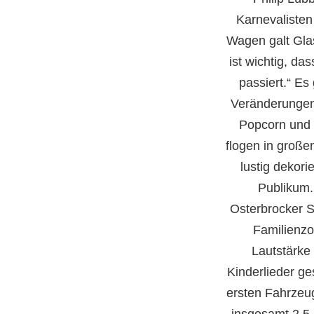
Karnevalisten
Wagen galt Gla
ist wichtig, da
passiert.“ Es
Veränderungen
Popcorn und
flogen in groß
lustig dekor
Publikum.
Osterbrocker S
Familienzo
Lautstärke
Kinderlieder ge
ersten Fahrzeug
insgesamt 2,5 