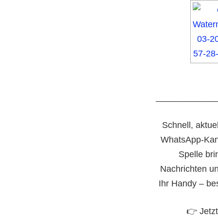
____________
Schnell, aktue
WhatsApp-Kan
Spelle bri
Nachrichten un
Ihr Handy – be
👉 Jetz