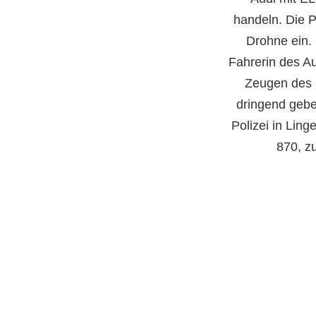
handeln. Die P
Drohne ein.
Fahrerin des A
Zeugen des 
dringend gebe
Polizei in Ling
870, z