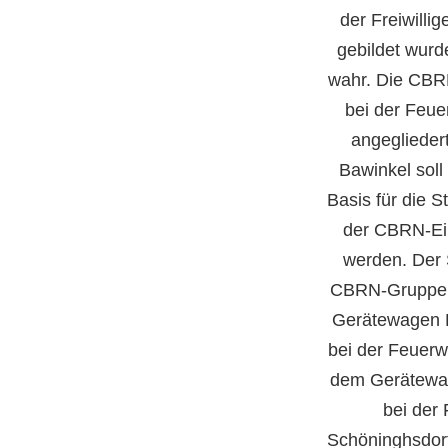
der Freiwill
gebildet wurd
wahr. Die CBR
bei der Feue
angeglieder
Bawinkel soll
Basis für die 
der CBRN-Ein
werden. Der 
CBRN-Gruppe M
Gerätewagen 
bei der Feuerw
dem Gerätewa
bei der
Schöninghsdorf