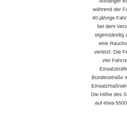
Anhänger ei
während der Fa
40-jährige Fah
bei dem Vers
eigenständig 
eine Rauchve
verletzt. Die 
vier Fahrz
Einsatzkräft
Bundesstraße wa
Einsatzmaßnahm
Die Höhe des S
auf etwa 5500