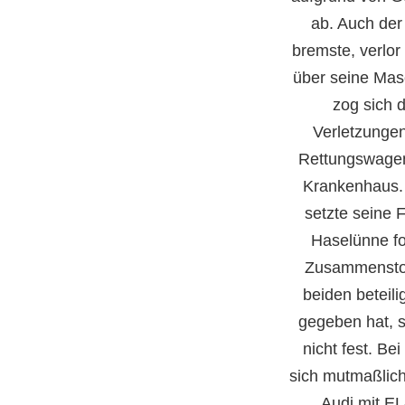
ab. Auch der
bremste, verlor
über seine Mas
zog sich 
Verletzungen
Rettungswagen
Krankenhaus.
setzte seine 
Haselünne
f
Zusammensto
beiden beteil
gegeben hat, s
nicht fest. Be
sich mutmaßlic
Audi mit E