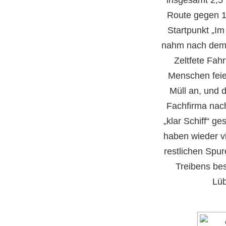
Route gegen 1
Startpunkt „Im
nahm nach dem
Zeltfete Fahr
Menschen feier
Müll an, und 
Fachfirma nac
„klar Schiff“ g
haben wieder vi
restlichen Spu
Treibens bes
Lüb