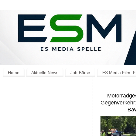
Home
Aktuelle News
Job-Börse
ES Media Film- F
Motorradges
Gegenverkehr: 
Baw