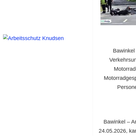
Bawinkel
Verkehrsun
Motorrad
Motorradges
Persone
Bawinkel – A
24.05.2026, ka