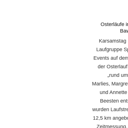
Osterläufe 
Baw
Karsamstag s
Laufgruppe Sp
Events auf dem
der Osterlau
„rund um
Marlies, Margre
und Annette 
Beesten ent
wurden Laufstr
12,5 km angebo
Zeitmessung. 