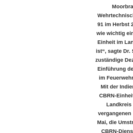
Moorbra
Wehrtechnisch
91 im Herbst 2
wie wichtig e
Einheit im La
ist“, sagte Dr.
zuständige Dez
Einführung de
im Feuerwehr
Mit der Indie
CBRN-Einheit
Landkreis
vergangenen 
Mai, die Umst
CBRN-Dienst